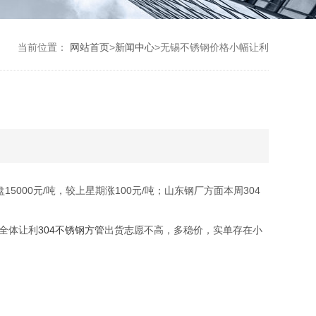
当前位置：
网站首页
>
新闻中心
>
无锡不锈钢价格小幅让利
15000元/吨，较上星期涨100元/吨；山东钢厂方面本周304
面全体让利
304不锈钢方管
出货志愿不高，多稳价，实单存在小