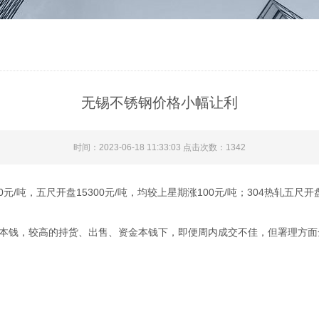
无锡不锈钢价格小幅让利
时间：2023-06-18 11:33:03 点击次数：1342
/吨，五尺开盘15300元/吨，均较上星期涨100元/吨；304热轧五尺开盘
的出售本钱，较高的持货、出售、资金本钱下，即便周内成交不佳，但署理方