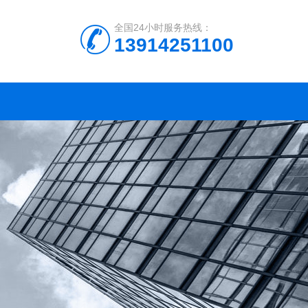
全国24小时服务热线：
13914251100